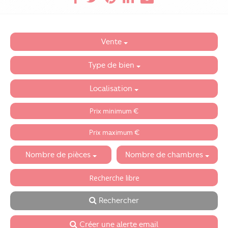
Vente
Type de bien
Localisation
Nombre de pièces
Nombre de chambres
Rechercher
Créer une alerte email