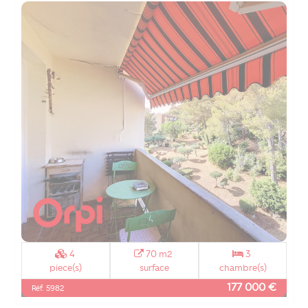
4
70 m2
3
piece(s)
surface
chambre(s)
177 000 €
Réf. 5982