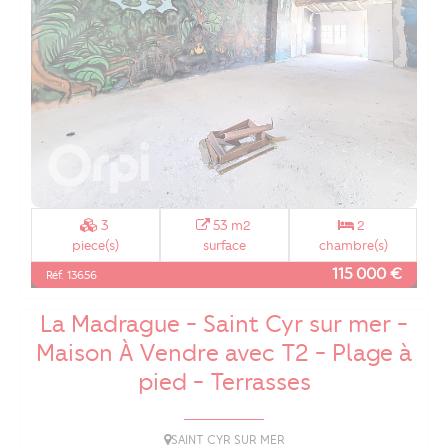
3
53 m2
2
piece(s)
surface
chambre(s)
115 000 €
Réf. 13656
La Madrague - Saint Cyr sur mer -
Maison À Vendre avec T2 - Plage à
pied - Terrasses
SAINT CYR SUR MER