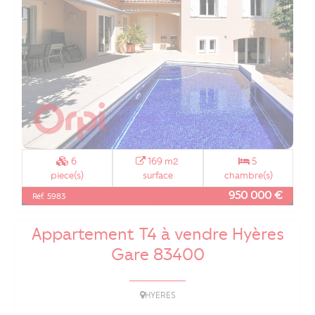
6
169 m2
5
piece(s)
surface
chambre(s)
950 000 €
Réf. 5983
Appartement T4 à vendre Hyères
Gare 83400
HYERES