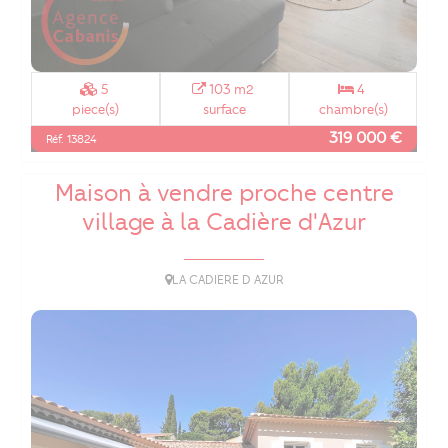
5
103 m2
4
piece(s)
surface
chambre(s)
319 000 €
Réf. 13824
Maison à vendre proche centre
village à la Cadière d'Azur
LA CADIERE D AZUR