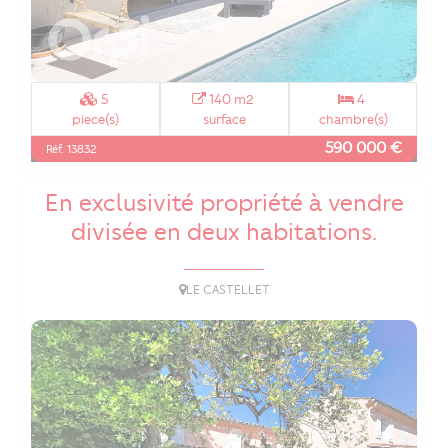
5
140 m2
4
piece(s)
surface
chambre(s)
590 000 €
Réf. 13832
En exclusivité propriété à vendre
divisée en deux habitations.
LE CASTELLET