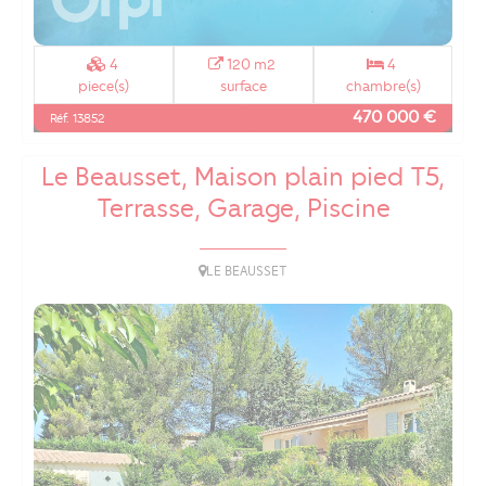
4
120 m2
4
piece(s)
surface
chambre(s)
470 000 €
Réf. 13852
Le Beausset, Maison plain pied T5,
Terrasse, Garage, Piscine
LE BEAUSSET