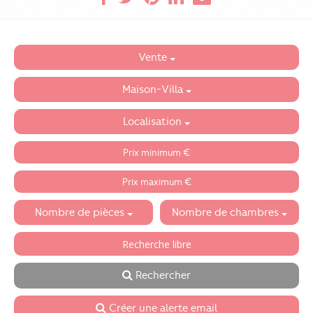
Vente
Maison-Villa
Localisation
Nombre de pièces
Nombre de chambres
Rechercher
Créer une alerte email