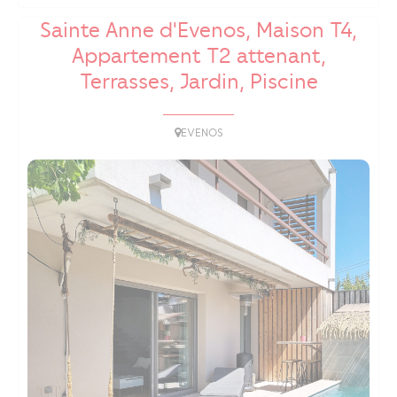
Sainte Anne d'Evenos, Maison T4,
Appartement T2 attenant,
Terrasses, Jardin, Piscine
EVENOS