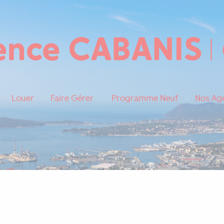
Louer
Faire Gérer
Programme Neuf
Nos Ag