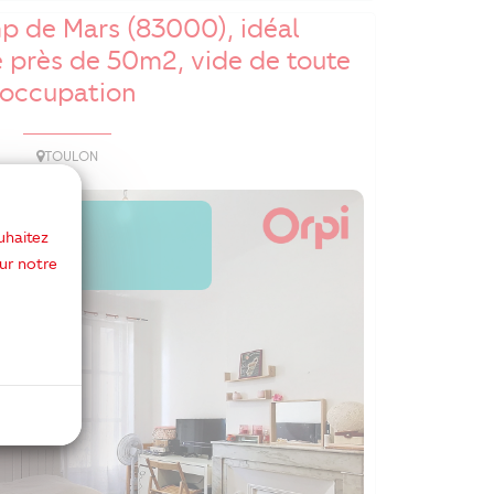
p de Mars (83000), idéal
de près de 50m2, vide de toute
occupation
TOULON
NDU
uhaitez
ur notre