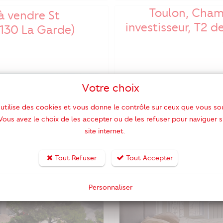
Toulon, Cham
à vendre St
investisseur, T2 
130 La Garde)
Votre choix
VE
 utilise des cookies et vous donne le contrôle sur ceux que vous so
 Vous avez le choix de les accepter ou de les refuser pour naviguer s
site internet.
Tout Refuser
Tout Accepter
Personnaliser