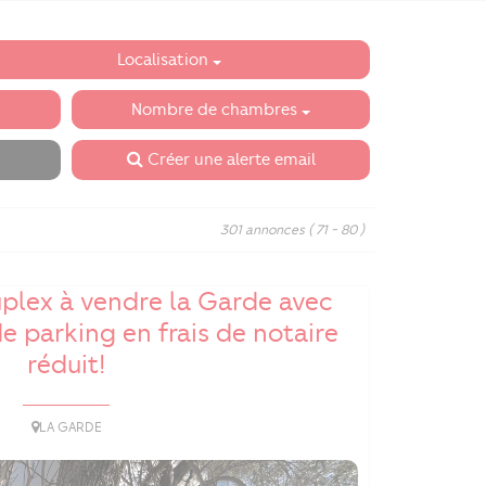
Localisation
Nombre de chambres
Créer une alerte email
301 annonces
( 71 - 80 )
plex à vendre la Garde avec
e parking en frais de notaire
réduit!
LA GARDE