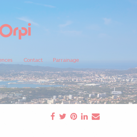
ences
Contact
Parrainage