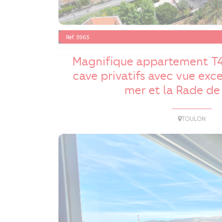
Réf. 5965
Magnifique appartement T4
cave privatifs avec vue exce
mer et la Rade de
TOULON