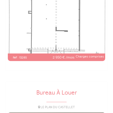
Charges comprises
2 950 € /mois
Réf : 13285
Bureau À Louer
LE PLAN DU CASTELLET