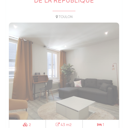
DE LA RÉPUBLIQUE
TOULON
2
43 m2
1