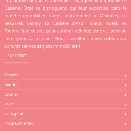
Implantées depuis 6 décennies, les agences immobilières
Cabanis Orpi se distinguent par leur expertise dans le
marché immobilier varois, notamment à Ollioules, Le
Beausset, Sanary, La Cadière d'Azur, Toulon ouest, et
Toulon. Que ce soit pour estimer, acheter, vendre, louer ou
faire gérer votre bien : Nous travaillons à vos côtés pour
concrétiser vos projets immobiliers !
LIENS UTILES
Acheter
Vendre
Estimer
Louer
Faire gérer
Programme Neuf