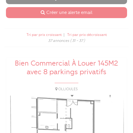
Créer une alerte email
Tri par prix croissant
|
Tri par prix décroissant
37 annonces
( 31 - 37 )
Bien Commercial À Louer 145M2
avec 8 parkings privatifs
OLLIOULES