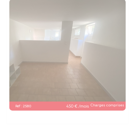
Charges comprises
450 € /mois
Réf : 2580