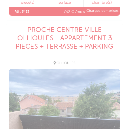
piece(s)
surface
chambre(s)
Charges comprises
732 € /mois
Réf : 5453
PROCHE CENTRE VILLE
OLLIOULES - APPARTEMENT 3
PIECES + TERRASSE + PARKING
OLLIOULES