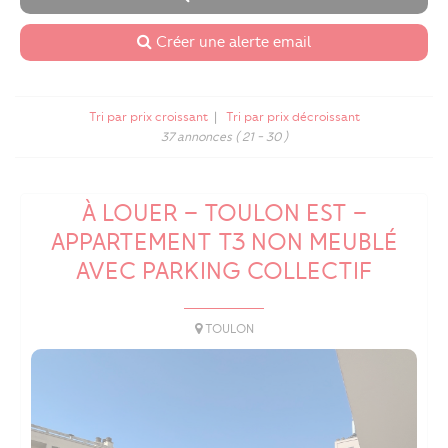
Créer une alerte email
Tri par prix croissant
|
Tri par prix décroissant
37 annonces
( 21 - 30 )
À LOUER – TOULON EST –
APPARTEMENT T3 NON MEUBLÉ
AVEC PARKING COLLECTIF
TOULON