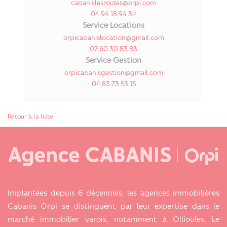
cabanislesroutes@orpi.com
04 94 18 94 32
Service Locations
orpicabanislocation@gmail.com
07 60 30 83 83
Service Gestion
orpicabanisgestion@gmail.com
04 83 73 53 15
Retour à la liste
Implantées depuis 6 décennies, les agences immobilières
Cabanis Orpi se distinguent par leur expertise dans le
marché immobilier varois, notamment à Ollioules, Le