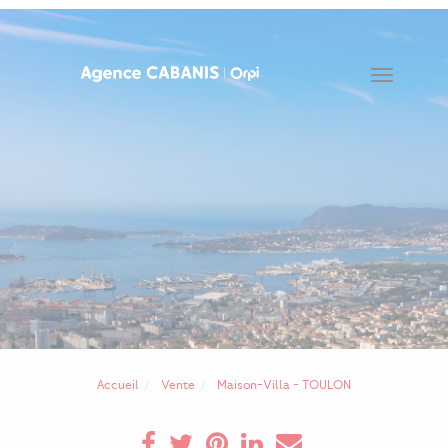
Toggle
navigat
Accueil
Vente
Maison-Villa - TOULON