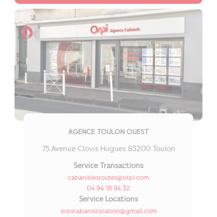
AGENCE TOULON OUEST
75 Avenue Clovis Hugues 83200 Toulon
Service Transactions
cabanislesroutes@orpi.com
04 94 18 94 32
Service Locations
orpicabanislocation@gmail.com