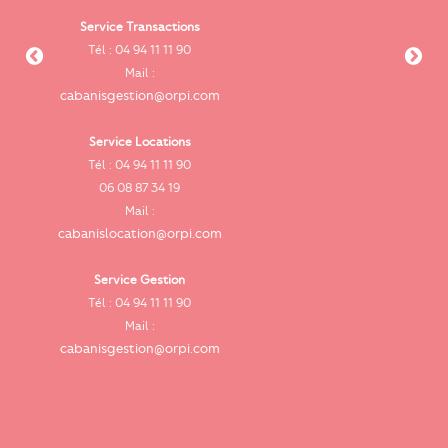
Service Transactions
Tél : 04 94 11 11 90
cab
Mail :
cabanisgestion@orpi.com
Service Locations
Tél : 04 94 11 11 90
cab
06 08 87 34 19
Mail :
cabanislocation@orpi.com
Service Gestion
ca
Tél : 04 94 11 11 90
Mail :
cabanisgestion@orpi.com