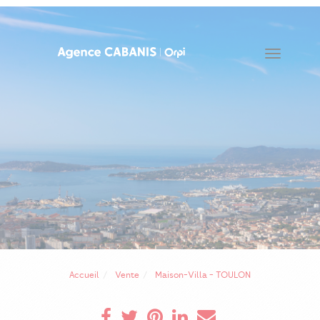
Toggle
navigat
Accueil
Vente
Maison-Villa - TOULON