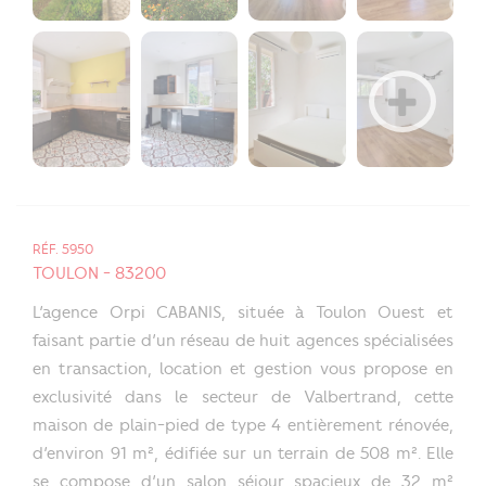
RÉF. 5950
TOULON - 83200
L’agence Orpi CABANIS, située à Toulon Ouest et
faisant partie d’un réseau de huit agences spécialisées
en transaction, location et gestion vous propose en
exclusivité dans le secteur de Valbertrand, cette
maison de plain-pied de type 4 entièrement rénovée,
d’environ 91 m², édifiée sur un terrain de 508 m². Elle
se compose d’un salon séjour spacieux de 32 m²