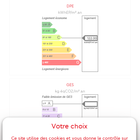
DPE
kWhEP/m².an
122.00
GES
kg éqCO2/m².an
Votre choix
Ce site utilise des cookies et vous donne le contrôle sur