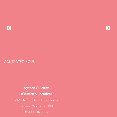
CONTACTEZ-NOUS
Agence Ollioules
(Gestion & Location)
Vi
212 Chemin Des Delphiniums
Espace Mermoz 83190
83190 Ollioules