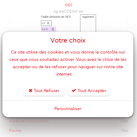
GES
kg éqCO2/m².an
Votre choix
Ce site utilise des cookies et vous donne le contrôle sur
ceux que vous souhaitez activer. Vous avez le choix de les
accepter ou de les refuser pour naviguer sur notre site
internet.
DPE ANCIENNE VERSION
Tout Refuser
Tout Accepter
Nombre de pièces
5
Nombre de chambres
4
Personnaliser
Surface habitable
106 m2
Année de construction
1996
Piscine
Oui