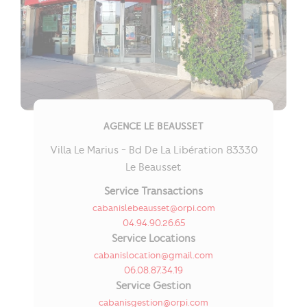
AGENCE LE BEAUSSET
Villa Le Marius - Bd De La Libération 83330
Le Beausset
Service Transactions
cabanislebeausset@orpi.com
04.94.90.26.65
Service Locations
cabanislocation@gmail.com
06.08.87.34.19
Service Gestion
cabanisgestion@orpi.com