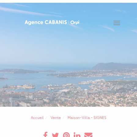
Toggle
navigat
Accueil
Vente
Maison-Villa - SIGNES