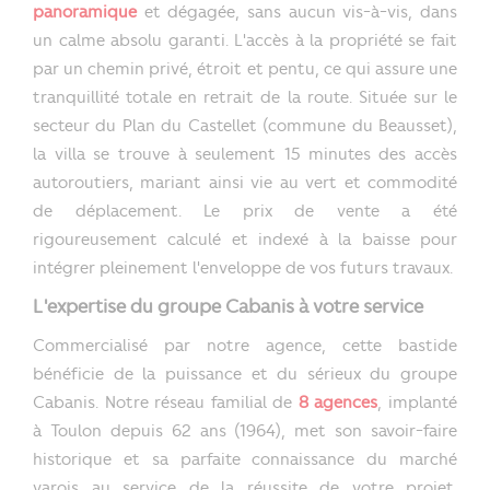
panoramique
et dégagée, sans aucun vis-à-vis, dans
un calme absolu garanti. L'accès à la propriété se fait
par un chemin privé, étroit et pentu, ce qui assure une
tranquillité totale en retrait de la route. Située sur le
secteur du Plan du Castellet (commune du Beausset),
la villa se trouve à seulement 15 minutes des accès
autoroutiers, mariant ainsi vie au vert et commodité
de déplacement. Le prix de vente a été
rigoureusement calculé et indexé à la baisse pour
intégrer pleinement l'enveloppe de vos futurs travaux.
L'expertise du groupe Cabanis à votre service
Commercialisé par notre agence, cette bastide
bénéficie de la puissance et du sérieux du groupe
Cabanis. Notre réseau familial de
8 agences
, implanté
à Toulon depuis 62 ans (1964), met son savoir-faire
historique et sa parfaite connaissance du marché
varois au service de la réussite de votre projet.