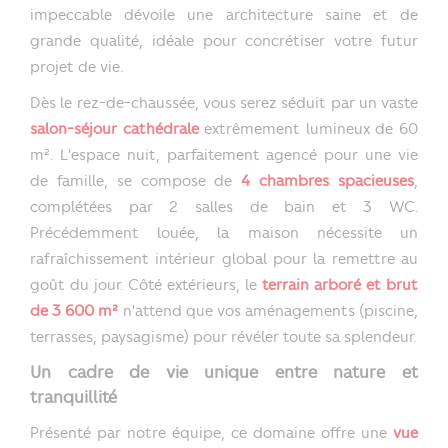
impeccable dévoile une architecture saine et de
grande qualité, idéale pour concrétiser votre futur
projet de vie.
Dès le rez-de-chaussée, vous serez séduit par un vaste
salon-séjour cathédrale
extrêmement lumineux de 60
m². L'espace nuit, parfaitement agencé pour une vie
de famille, se compose de
4 chambres spacieuses
,
complétées par 2 salles de bain et 3 WC.
Précédemment louée, la maison nécessite un
rafraîchissement intérieur global pour la remettre au
goût du jour. Côté extérieurs, le
terrain arboré et brut
de 3 600 m²
n'attend que vos aménagements (piscine,
terrasses, paysagisme) pour révéler toute sa splendeur.
Un cadre de vie unique entre nature et
tranquillité
Présenté par notre équipe, ce domaine offre une
vue