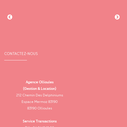
CONTACTEZ-NOUS
Agence Ollioules
(Gestion & Location)
Vi
212 Chemin Des Delphiniums
Espace Mermoz 83190
83190 Ollioules
Service Transactions