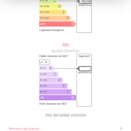
162.00
GES
kg éqCO2/m².an
DPE ANCIENNE VERSION
Nombre de pièces
6