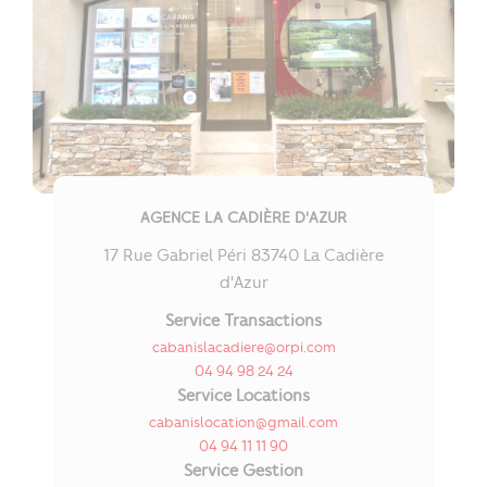
AGENCE LA CADIÈRE D'AZUR
17 Rue Gabriel Péri 83740 La Cadière
d'Azur
Service Transactions
cabanislacadiere@orpi.com
04 94 98 24 24
Service Locations
cabanislocation@gmail.com
04 94 11 11 90
Service Gestion