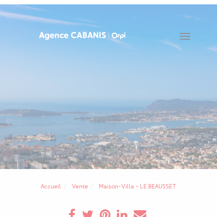
Toggle
navigat
Accueil
Vente
Maison-Villa - LE BEAUSSET