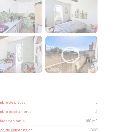
mbre de pièces
5
mbre de chambres
3
face habitable
160 m2
ée de construction
1900