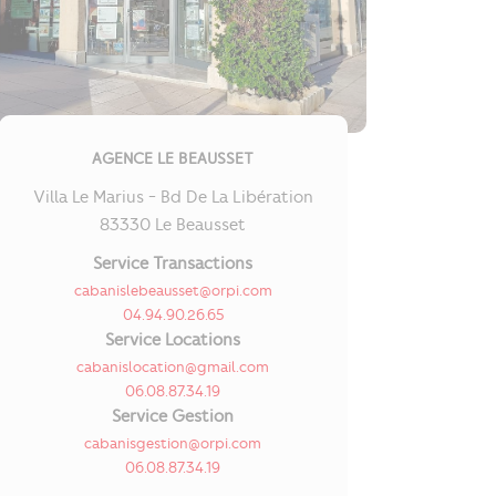
AGENCE LE BEAUSSET
Villa Le Marius - Bd De La Libération
83330 Le Beausset
Service Transactions
cabanislebeausset@orpi.com
04.94.90.26.65
Service Locations
cabanislocation@gmail.com
06.08.87.34.19
Service Gestion
cabanisgestion@orpi.com
06.08.87.34.19