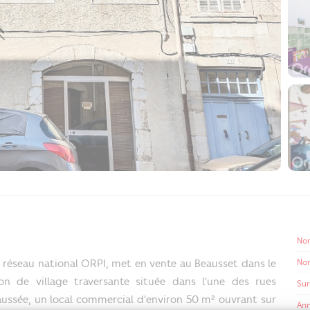
No
No
réseau national ORPI, met en vente au Beausset dans le
n de village traversante située dans l'une des rues
Sur
aussée, un local commercial d'environ 50 m² ouvrant sur
Ann