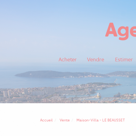
Acheter
Vendre
Estimer
Accueil
Vente
Maison-Villa - LE BEAUSSET