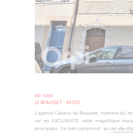
RÉF. 13356
LE BEAUSSET - 83330
L'agence Cabanis du Beausset, membre du 1er 
var en EXCLUSIVITE cette magnifique maiso
principales. Ce bien comprend : au rez-de-ch