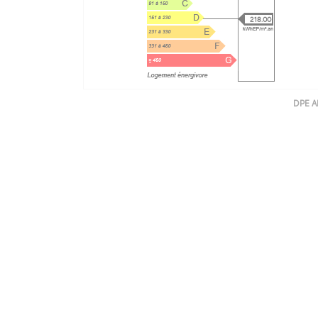
218.00
DPE A