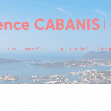
Louer
Faire Gérer
Programme Neuf
Nos Ag