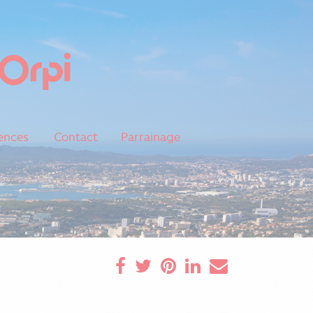
ences
Contact
Parrainage