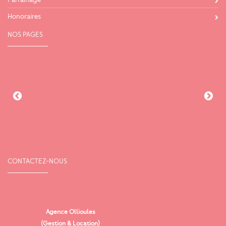
Honoraires
NOS PAGES
CONTACTEZ-NOUS
Agence Ollioules
(Gestion & Location)
Vi