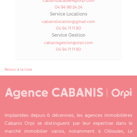
cabanislacadiere@orpi.com
04 94 98 24 24
Service Locations
cabanislocation@gmail.com
04 94 11 11 90
Service Gestion
cabanisgestion@orpi.com
04 94 11 11 90
Retour à la liste
Implantées depuis 6 décennies, les agences immobilières
Cabanis Orpi se distinguent par leur expertise dans le
marché immobilier varois, notamment à Ollioules, Le