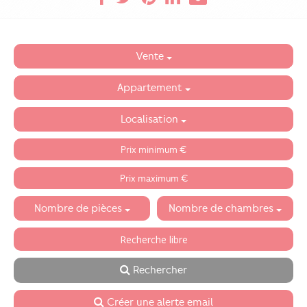
Vente
Appartement
Localisation
Nombre de pièces
Nombre de chambres
Rechercher
Créer une alerte email