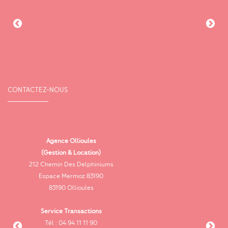
CONTACTEZ-NOUS
Agence Ollioules
(Gestion & Location)
Vi
212 Chemin Des Delphiniums
Espace Mermoz 83190
83190 Ollioules
Service Transactions
Tél : 04 94 11 11 90