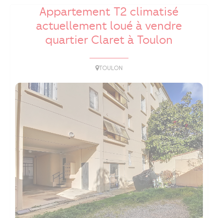
Appartement T2 climatisé
actuellement loué à vendre
quartier Claret à Toulon
TOULON