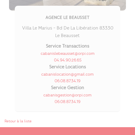
AGENCE LE BEAUSSET
Villa Le Marius - Bd De La Libération 83330
Le Beausset
Service Transactions
cabanislebeausset@orpi.com
04.94.90.26.65
Service Locations
cabanislocation@gmail.com
06.08.87.34.19
Service Gestion
cabanisgestion@orpi.com
06.08.87.34.19
Retour à la liste