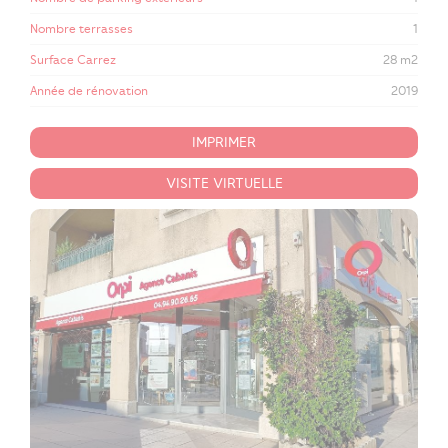
Nombre terrasses
1
Surface Carrez
28 m2
Année de rénovation
2019
IMPRIMER
VISITE VIRTUELLE