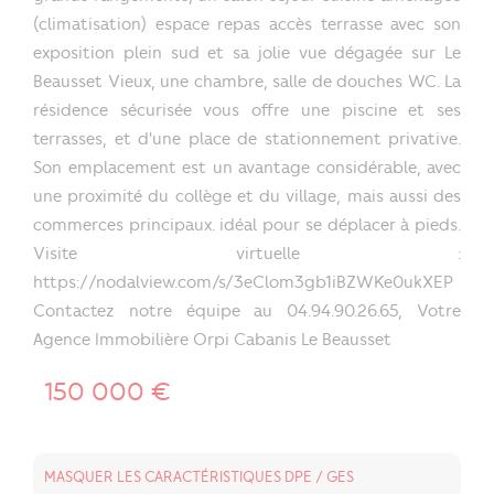
(climatisation) espace repas accès terrasse avec son
exposition plein sud et sa jolie vue dégagée sur Le
Beausset Vieux, une chambre, salle de douches WC. La
résidence sécurisée vous offre une piscine et ses
terrasses, et d'une place de stationnement privative.
Son emplacement est un avantage considérable, avec
une proximité du collège et du village, mais aussi des
commerces principaux. idéal pour se déplacer à pieds.
Visite virtuelle :
https://nodalview.com/s/3eClom3gb1iBZWKe0ukXEP
Contactez notre équipe au 04.94.90.26.65, Votre
Agence Immobilière Orpi Cabanis Le Beausset
150 000 €
MASQUER LES CARACTÉRISTIQUES DPE / GES