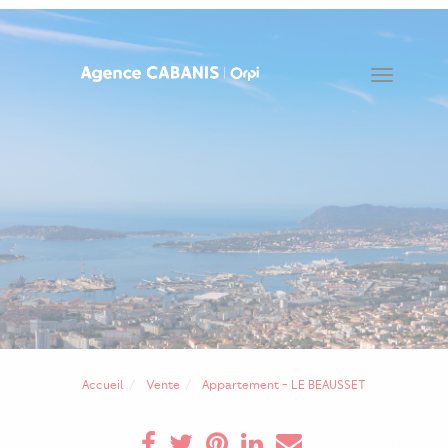
Toggle
navigat
Accueil
Vente
Appartement - LE BEAUSSET