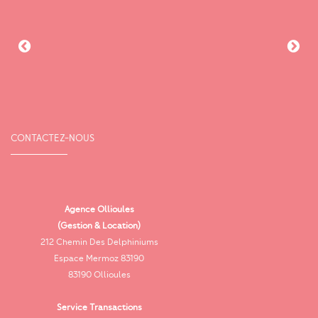
CONTACTEZ-NOUS
Agence Ollioules
(Gestion & Location)
Vi
212 Chemin Des Delphiniums
Espace Mermoz 83190
83190 Ollioules
Service Transactions