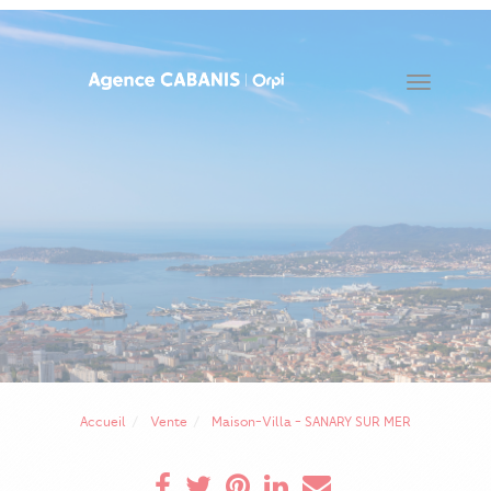
Toggle
navigat
Accueil
Vente
Maison-Villa - SANARY SUR MER