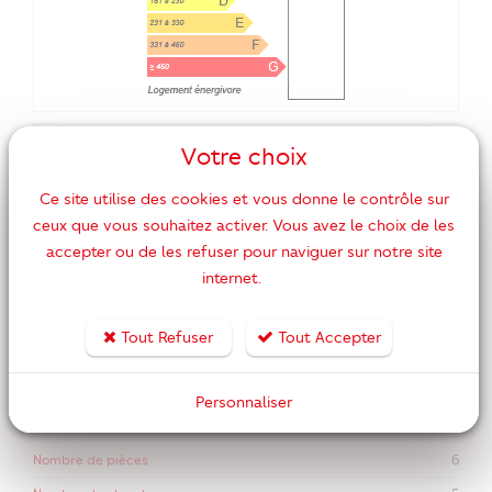
GES
Votre choix
kg éqCO2/m².an
Ce site utilise des cookies et vous donne le contrôle sur
ceux que vous souhaitez activer. Vous avez le choix de les
accepter ou de les refuser pour naviguer sur notre site
internet.
Tout Refuser
Tout Accepter
Personnaliser
DPE ANCIENNE VERSION
Nombre de pièces
6