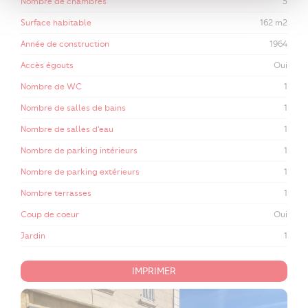
Nombre de chambres
5
Surface habitable
162 m2
Année de construction
1964
Accès égouts
Oui
Nombre de WC
1
Nombre de salles de bains
1
Nombre de salles d'eau
1
Nombre de parking intérieurs
1
Nombre de parking extérieurs
1
Nombre terrasses
1
Coup de coeur
Oui
Jardin
1
IMPRIMER