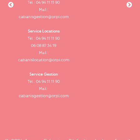
Tél : 04 94 11 11 90
cab
Mail :
cabanisgestion@orpi.com
Service Locations
Tél : 04 94 11 11 90
cab
06 08 87 34 19
Mail :
cabanislocation@orpi.com
Service Gestion
ca
Tél : 04 94 11 11 90
Mail :
cabanisgestion@orpi.com