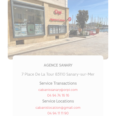
AGENCE SANARY
7 Place De La Tour 83110 Sanary-sur-Mer
Service Transactions
cabanissanary@orpi.com
04 94 74 16 16
Service Locations
cabanislocation@gmail.com
04 94 11 11 90