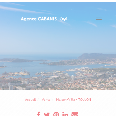
Toggle
navigat
Accueil
Vente
Maison-Villa - TOULON