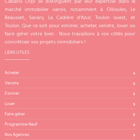
Cabanis Orpi se distinguent par leur expertise dans le
marché immobilier varois, notamment à Ollioules, Le
Beausset, Sanary, La Cadière d'Azur, Toulon ouest, et
Toulon. Que ce soit pour estimer, acheter, vendre, louer ou
faire gérer votre bien : Nous travaillons à vos côtés pour
concrétiser vos projets immobiliers !
LIENS UTILES
Acheter
Vendre
Estimer
Louer
Faire gérer
Programme Neuf
Nos Agences