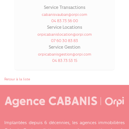
Service Transactions
cabanisvauban@orpi.com
04 83 73 56 00
Service Locations
orpicabanislocation@orpi.com
07 60 30 83 83
Service Gestion
orpicabanisgestion@orpi.com
04 83 73 53 15
Retour à la liste
Implantées depuis 6 décennies, les agences immobilières