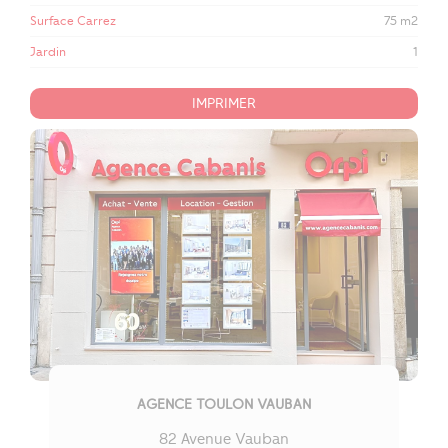
Surface Carrez
75 m2
Jardin
1
IMPRIMER
AGENCE TOULON VAUBAN
82 Avenue Vauban