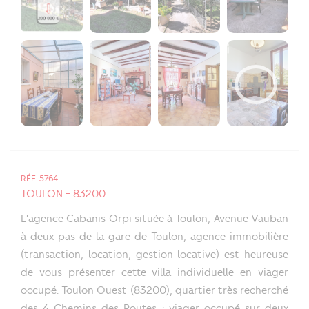
RÉF. 5764
TOULON - 83200
L'agence Cabanis Orpi située à Toulon, Avenue Vauban
à deux pas de la gare de Toulon, agence immobilière
(transaction, location, gestion locative) est heureuse
de vous présenter cette villa individuelle en viager
occupé. Toulon Ouest (83200), quartier très recherché
des 4 Chemins des Routes : viager occupé sur deux