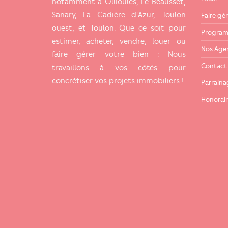
notamment à Ollioules, Le Beausset,
Sanary, La Cadière d'Azur, Toulon
Faire gér
ouest, et Toulon. Que ce soit pour
Program
estimer, acheter, vendre, louer ou
Nos Age
faire gérer votre bien : Nous
Contact
travaillons à vos côtés pour
concrétiser vos projets immobiliers !
Parraina
Honorair