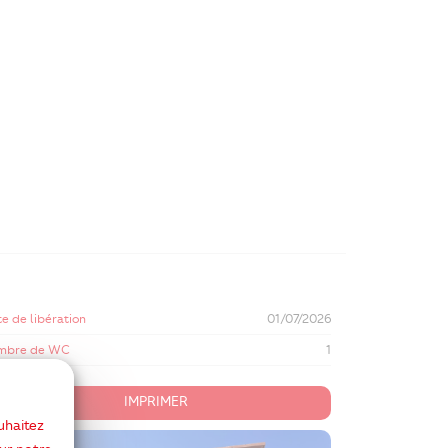
e de libération
01/07/2026
mbre de WC
1
IMPRIMER
uhaitez