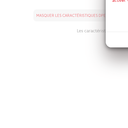
activer.
MASQUER LES CARACTÉRISTIQUES DPE / GES
Les caractéristiques DEP /