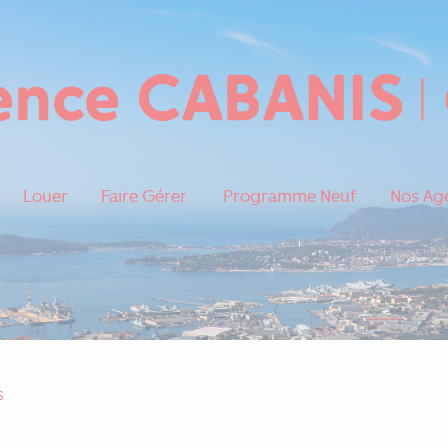
Louer
Faire Gérer
Programme Neuf
Nos Ag
S