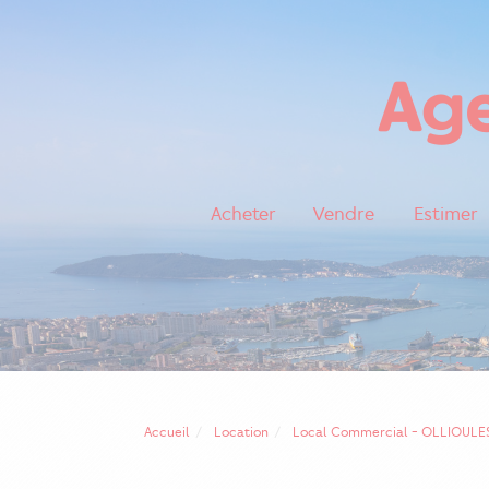
Acheter
Vendre
Estimer
Accueil
Location
Local Commercial - OLLIOULE