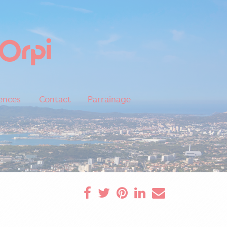
ences
Contact
Parrainage