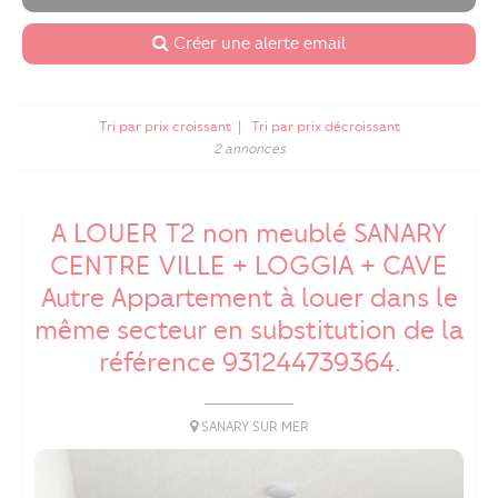
Créer une alerte email
Tri par prix croissant
|
Tri par prix décroissant
2 annonces
A LOUER T2 non meublé SANARY
CENTRE VILLE + LOGGIA + CAVE
Autre Appartement à louer dans le
même secteur en substitution de la
référence 931244739364.
SANARY SUR MER