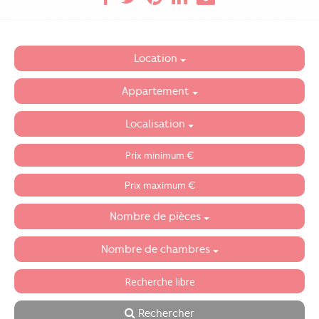
Location
Appartement
Localisation
Nombre de pièces
Nombre de chambres
Rechercher