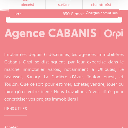
piece(s)
surface
chambre(s)
Charges comprises
630 € /mois
Réf : -
Implantées depuis 6 décennies, les agences immobilières
Cabanis Orpi se distinguent par leur expertise dans le
marché immobilier varois, notamment à Ollioules, Le
Beausset, Sanary, La Cadière d'Azur, Toulon ouest, et
Toulon. Que ce soit pour estimer, acheter, vendre, louer ou
faire gérer votre bien : Nous travaillons à vos côtés pour
concrétiser vos projets immobiliers !
LIENS UTILES
Acheter