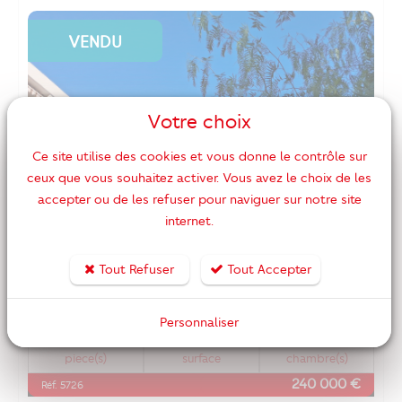
VENDU
Votre choix
Ce site utilise des cookies et vous donne le contrôle sur
ceux que vous souhaitez activer. Vous avez le choix de les
accepter ou de les refuser pour naviguer sur notre site
internet.
Tout Refuser
Tout Accepter
Personnaliser
3
65 m2
2
piece(s)
surface
chambre(s)
240 000 €
Réf. 5726