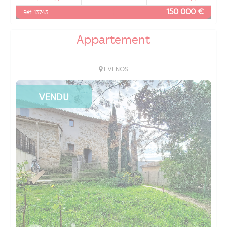
150 000 €
Réf. 13743
Appartement
EVENOS
VENDU