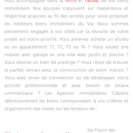
vous accompagner dans la
vente
et
l'achat
de vos biens
immobiliers. Nos équipes s'appuient sur l'expérience et
l'expertise acquises au fil des années pour vous proposer
les meilleurs biens immobiliers du Var. Nous sommes
pleinement engagés à vos côtés car la réussite de votre
projet est notre priorité. Vous aimeriez acheter un studio
ou un appartement T1, T2, T3 ou T4 ? Vous voulez une
maison avec garage ou une villa avec jardin et piscine ?
Vous désirez un bien de prestige ? Vous rêvez de trouver
le parfait terrain pour la construction de votre maison ?
Vous avez envie de commencer ou de développer votre
activité professionnelle et avez besoin de locaux
commerciaux ? Les Agences immobilières Cabanis
sélectionneront les biens correspondant à vos critères et
organiseront des visites sur les secteurs de :
Six-Fours-les-