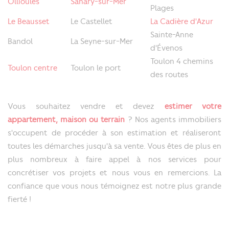
Ollioules
Sanary-sur-Mer
Plages
Le Beausset
Le Castellet
La Cadière d'Azur
Sainte-Anne
Bandol
La Seyne-sur-Mer
d'Évenos
Toulon 4 chemins
Toulon centre
Toulon le port
des routes
Vous souhaitez vendre et devez
estimer votre
appartement, maison ou terrain
? Nos agents immobiliers
s'occupent de procéder à son estimation et réaliseront
toutes les démarches jusqu'à sa vente. Vous êtes de plus en
plus nombreux à faire appel à nos services pour
concrétiser vos projets et nous vous en remercions. La
confiance que vous nous témoignez est notre plus grande
fierté !