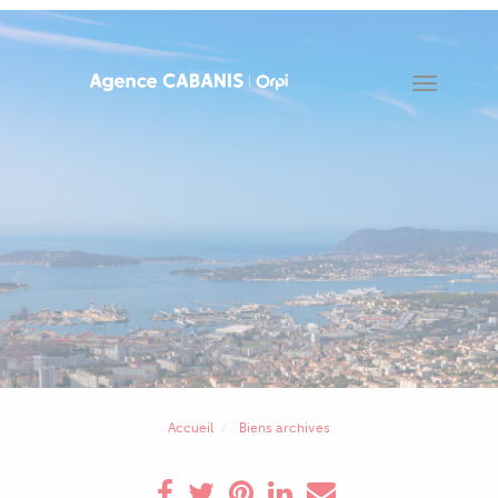
Toggle
navigat
Accueil
Biens archives