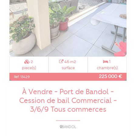
2
46 m2
1
piece(s)
surface
chambre(s)
225 000 €
Réf. 13429
À Vendre - Port de Bandol -
Cession de bail Commercial -
3/6/9 Tous commerces
BANDOL