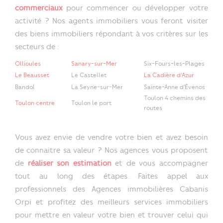
commerciaux
pour commencer ou développer votre
activité ? Nos agents immobiliers vous feront visiter
des biens immobiliers répondant à vos critères sur les
secteurs de :
Ollioules
Sanary-sur-Mer
Six-Fours-les-Plages
Le Beausset
Le Castellet
La Cadière d'Azur
Bandol
La Seyne-sur-Mer
Sainte-Anne d'Évenos
Toulon 4 chemins des
Toulon centre
Toulon le port
routes
Vous avez envie de vendre votre bien et avez besoin
de connaitre sa valeur ? Nos agences vous proposent
de
réaliser son estimation
et de vous accompagner
tout au long des étapes. Faites appel aux
professionnels des Agences immobilières Cabanis
Orpi et profitez des meilleurs services immobiliers
pour mettre en valeur votre bien et trouver celui qui