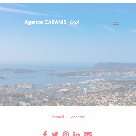
Toggle
navigat
Accueil
Acheter