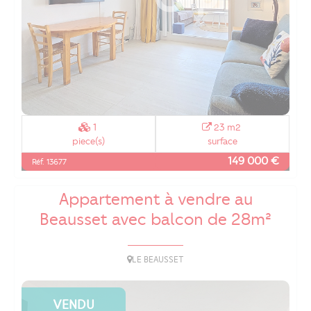
1
23 m2
piece(s)
surface
149 000 €
Réf. 13677
Appartement à vendre au
Beausset avec balcon de 28m²
LE BEAUSSET
VENDU