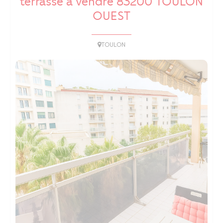
terrasse à vendre 83200 TOULON
OUEST
TOULON