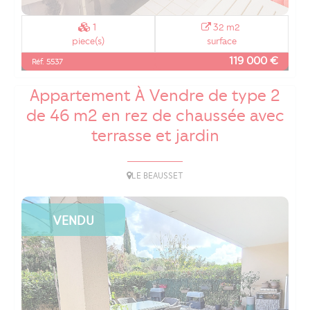
1
32 m2
piece(s)
surface
119 000 €
Réf. 5537
Appartement À Vendre de type 2
de 46 m2 en rez de chaussée avec
terrasse et jardin
LE BEAUSSET
VENDU