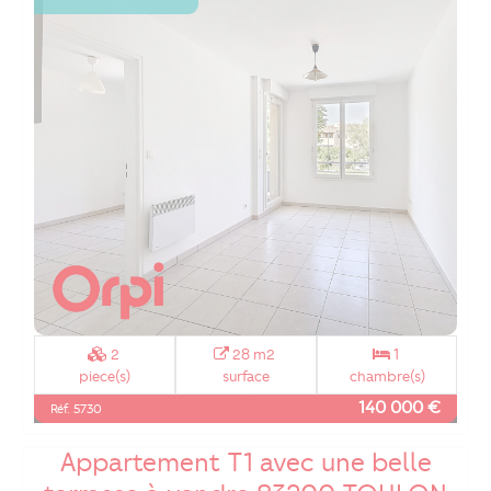
2
28 m2
1
piece(s)
surface
chambre(s)
140 000 €
Réf. 5730
Investissement locatif !
Appartement T1 avec une belle