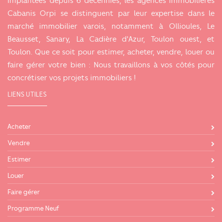
Implantées depuis 6 décennies, les agences immobilières
Cabanis Orpi se distinguent par leur expertise dans le
marché immobilier varois, notamment à Ollioules, Le
Beausset, Sanary, La Cadière d'Azur, Toulon ouest, et
Toulon. Que ce soit pour estimer, acheter, vendre, louer ou
faire gérer votre bien : Nous travaillons à vos côtés pour
concrétiser vos projets immobiliers !
LIENS UTILES
Acheter
Vendre
Estimer
Louer
Faire gérer
Programme Neuf