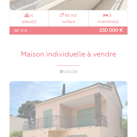
4
84 m2
3
piece(s)
surface
chambre(s)
250 000 €
Réf. 5712
Maison individuelle à vendre
TOULON