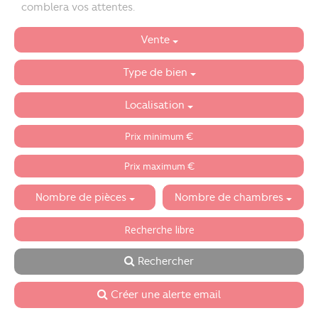
comblera vos attentes.
Vente
Type de bien
Localisation
Nombre de pièces
Nombre de chambres
Rechercher
Créer une alerte email