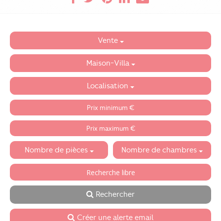
Vente
Maison-Villa
Localisation
Nombre de pièces
Nombre de chambres
Rechercher
Créer une alerte email