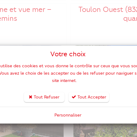
ine et vue mer –
Toulon Ouest (83
emins
qua
Votre choix
 utilise des cookies et vous donne le contrôle sur ceux que vous so
 Vous avez le choix de les accepter ou de les refuser pour naviguer s
site internet.
Tout Refuser
Tout Accepter
Personnaliser