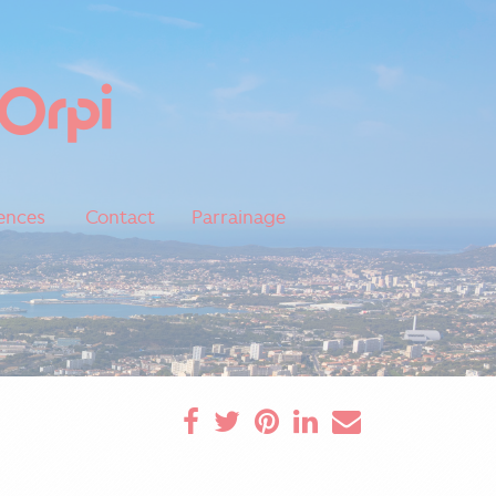
ences
Contact
Parrainage