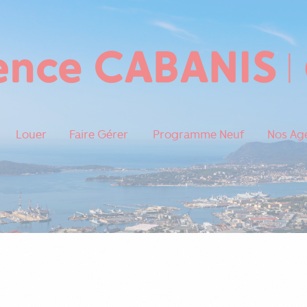
Louer
Faire Gérer
Programme Neuf
Nos Ag