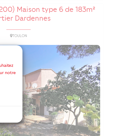
200) Maison type 6 de 183m²
rtier Dardennes
TOULON
uhaitez
ur notre