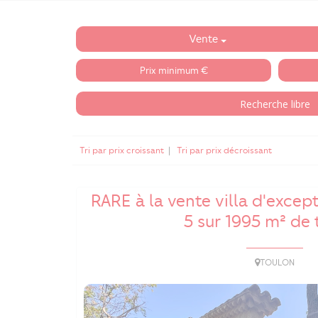
Vente
Tri par prix croissant
|
Tri par prix décroissant
RARE à la vente villa d'excep
5 sur 1995 m² de 
TOULON