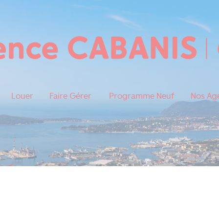
Louer
Faire Gérer
Programme Neuf
Nos Ag