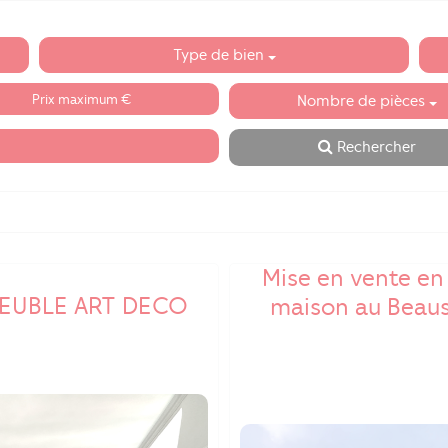
Type de bien
Nombre de pièces
Rechercher
Mise en vente en
EUBLE ART DECO
maison au Beau