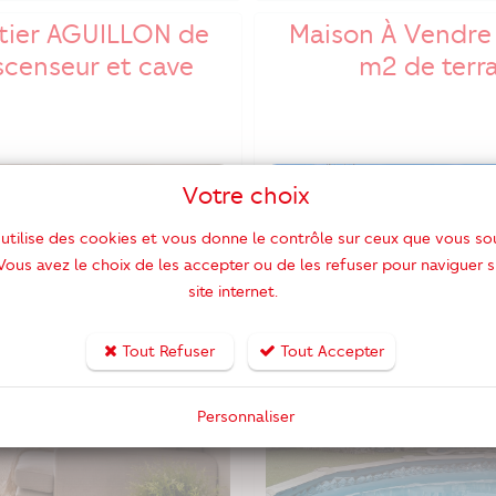
tier AGUILLON de
Maison À Vendre 
scenseur et cave
m2 de terr
Votre choix
 utilise des cookies et vous donne le contrôle sur ceux que vous so
 Vous avez le choix de les accepter ou de les refuser pour naviguer s
site internet.
Tout Refuser
Tout Accepter
Personnaliser