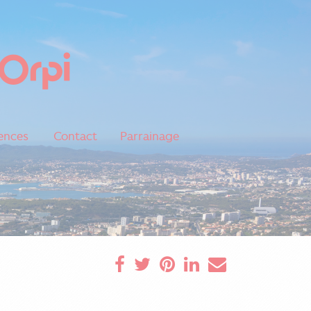
ences
Contact
Parrainage