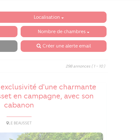
Localisation
Nombre de chambres
Créer une alerte email
298 annonces
( 1 - 10 )
 exclusivité d'une charmante
sset en campagne, avec son
cabanon
LE BEAUSSET