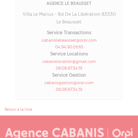
AGENCE LE BEAUSSET
Villa Le Marius - Bd De La Libération 83330
Le Beausset
Service Transactions
cabanislebeausset@orpi.com
04.94.90.26.65
Service Locations
cabanislocation@gmail.com
06.08.87.34.19
Service Gestion
cabanisgestion@orpi.com
06.08.87.34.19
Retour à la liste