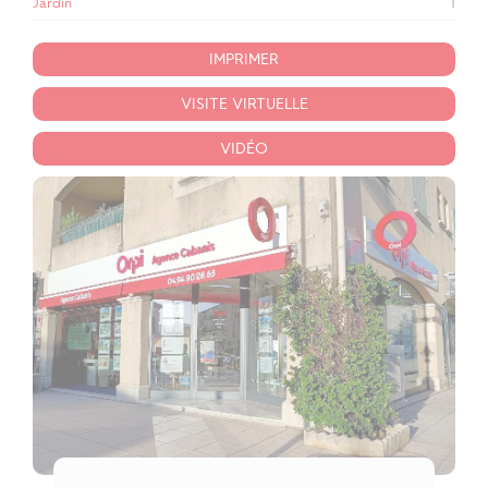
Jardin
1
IMPRIMER
VISITE VIRTUELLE
VIDÉO