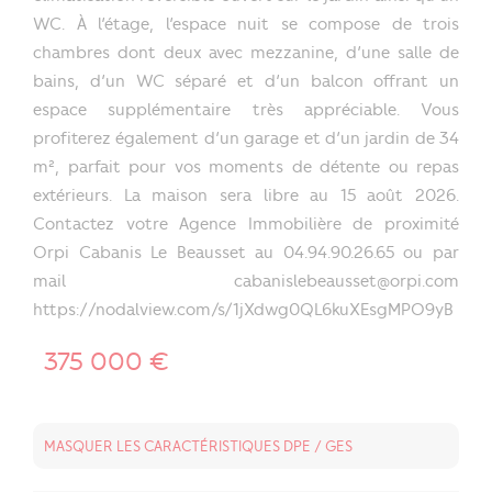
WC. À l’étage, l’espace nuit se compose de trois
chambres dont deux avec mezzanine, d’une salle de
bains, d’un WC séparé et d’un balcon offrant un
espace supplémentaire très appréciable. Vous
profiterez également d’un garage et d’un jardin de 34
m², parfait pour vos moments de détente ou repas
extérieurs. La maison sera libre au 15 août 2026.
Contactez votre Agence Immobilière de proximité
Orpi Cabanis Le Beausset au 04.94.90.26.65 ou par
mail cabanislebeausset@orpi.com
https://nodalview.com/s/1jXdwg0QL6kuXEsgMPO9yB
375 000 €
MASQUER LES CARACTÉRISTIQUES DPE / GES