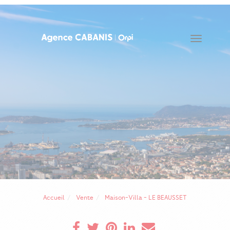
Toggle
navigat
Accueil
Vente
Maison-Villa - LE BEAUSSET